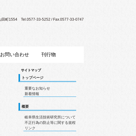
554 Tel.0577-33-5252 / Fax.0577-33-0747
お問い合わせ
刊行物
サイトマップ
トップページ
重要なお知らせ
新着情報
概要
岐阜県生活技術研究所について
不正行為の防止等に関する規程
リンク