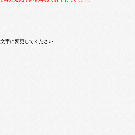
4
jp ※@は半角文字に変更してください