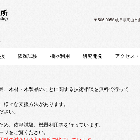
〒506-0058 岐阜県高山市山田町1
。
援
依頼試験
機器利用
研究開発
アクセス・
具、木材・木製品のことに関する技術相談を無料で行って
、様々な支援方法があります。
ださい。
ため、依頼試験、機器利用等を行っています。
ージをご覧ください。
用料の減免は令和5年度で終了しています。