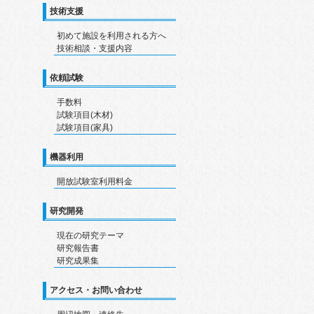
技術支援
初めて施設を利用される方へ
技術相談・支援内容
依頼試験
手数料
試験項目(木材)
試験項目(家具)
機器利用
開放試験室利用料金
研究開発
現在の研究テーマ
研究報告書
研究成果集
アクセス・お問い合わせ