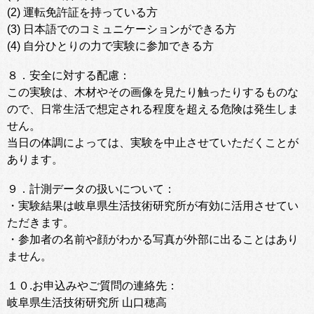
(2) 運転免許証を持っている方
(3) 日本語でのコミュニケーションができる方
(4) 自分ひとりの力で実験に参加できる方
８．安全に対する配慮：
この実験は、木材やその画像を見たり触ったりするものな
ので、日常生活で想定される程度を超える危険は発生しま
せん。
当日の体調によっては、実験を中止させていただくことが
あります。
９．計測データの扱いについて：
・実験結果は岐阜県生活技術研究所が有効に活用させてい
ただきます。
・参加者の名前や顔がわかる写真が外部に出ることはあり
ません。
１０.お申込みやご質問の連絡先：
岐阜県生活技術研究所 山口穂高