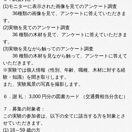
(1)モニターに表示された画像を見てのアンケート調査
36種類の画像を見て、アンケートに答えていただきま
す。
(2)実物を見てのアンケート調査
36 種類の木材を見て、アンケートに答えていただきま
す。
(3)実物を見ながら触ってのアンケート調査
36 種類の木材を見ながら触って、アンケートに答えて
いただきます。
※実験では個人情報（性別、年齢、職種、木材に対する経
験・知識）を聞き取りします。
また、実験風景の写真を撮影します。
６．謝 礼： 3,000 円分の図書カード （交通費相当分含む）
７．募集の対象者：
この実験の参加者は、以下の全てに該当する方を対象とさ
せていただきます。
(1) 18～59 歳の方