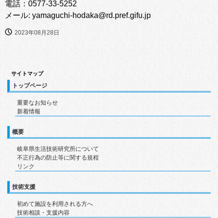
電話：0577-33-5252
メール: yamaguchi-hodaka@rd.pref.gifu.jp
2023年08月28日
サイトマップ
トップページ
重要なお知らせ
新着情報
概要
岐阜県生活技術研究所について
不正行為の防止等に関する規程
リンク
技術支援
初めて施設を利用される方へ
技術相談・支援内容