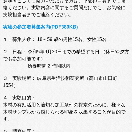
参加者としてご協力いただける方は、下記担当者までご連
絡ください。実験内容に関するご質問だけでも、お気軽に
実験担当者までご連絡ください。
実験の参加者募集案内(PDF380KB)
１．募集人数： 18～59 歳の男性15名、女性15名
２．日程： 令和5年9月30日までの希望する日 （休日や夕方
でも参加可能です）
所要時間 2 時間以内
３．実験場所： 岐阜県生活技術研究所（高山市山田町
1554）
４．実験目的：
木材の有効活用と適切な加工条件の探索のために、様々な
木材サンプルから感じられる印象を収集することが目的で
す。
５．調査内容：