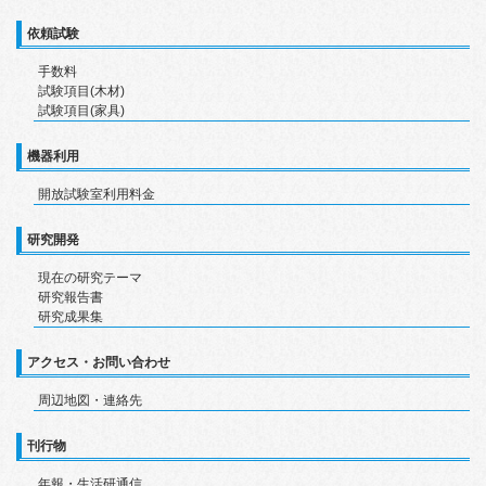
依頼試験
手数料
試験項目(木材)
試験項目(家具)
機器利用
開放試験室利用料金
研究開発
現在の研究テーマ
研究報告書
研究成果集
アクセス・お問い合わせ
周辺地図・連絡先
刊行物
年報・生活研通信