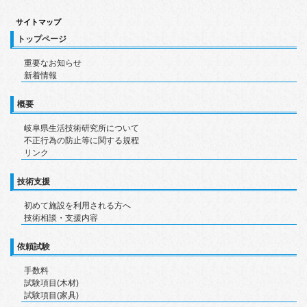
サイトマップ
トップページ
重要なお知らせ
新着情報
概要
岐阜県生活技術研究所について
不正行為の防止等に関する規程
リンク
技術支援
初めて施設を利用される方へ
技術相談・支援内容
依頼試験
手数料
試験項目(木材)
試験項目(家具)