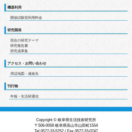
機器利用
開放試験室利用料金
研究開発
現在の研究テーマ
研究報告書
研究成果集
アクセス・お問い合わせ
周辺地図・連絡先
刊行物
年報・生活研通信
Copyright © 岐阜県生活技術研究所
〒506-0058 岐阜県高山市山田町1554
Tel.0577-33-5252 / Fax.0577-33-0747