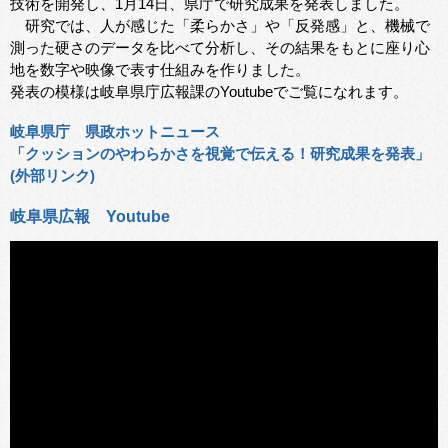
技術を開発し、1月14日、県庁で研究成果を発表しました。
研究では、人が感じた「柔らかさ」や「反発感」と、機械で
測った硬さのデータを比べて分析し、その結果をもとに座り心
地を数字や映像で表す仕組みを作りました。
発表の模様は岐阜県庁広報課のYoutubeでご覧になれます。
岐阜県庁 県政ホットニュース
「クッションのやわらかさを視覚で伝える！研究成果を発表」
(外部リンク)
岐阜県広報 Youtube