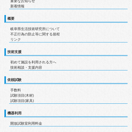
重要なお知らせ
新着情報
概要
岐阜県生活技術研究所について
不正行為の防止等に関する規程
リンク
技術支援
初めて施設を利用される方へ
技術相談・支援内容
依頼試験
手数料
試験項目(木材)
試験項目(家具)
機器利用
開放試験室利用料金