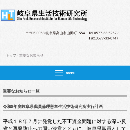
〒506-0058 岐阜県高山市山田町1554 Tel.0577-33-5252 /
Fax.0577-33-0747
トップ
›
重要なお知らせ
重要なお知らせ一覧
令和8年度岐阜県職員倫理憲章生活技術研究所実行計画
平成１８年７月に発覚した不正資金問題に対する深い反
省と再発防止への固い決意とともに、岐阜県職員として